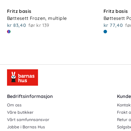
Fritz basis
Fritz basis
Bøttesett Frozen, multiple
Bøttesett P
kr 83,40
før
kr 139
kr 77,40
fø
Bedriftsinformasjon
Kunde
Om oss
Kontak
Våre butikker
Frakt o
Vårt samfunnsansvar
Retur 
Jobbe i Barnas Hus
Salgsb