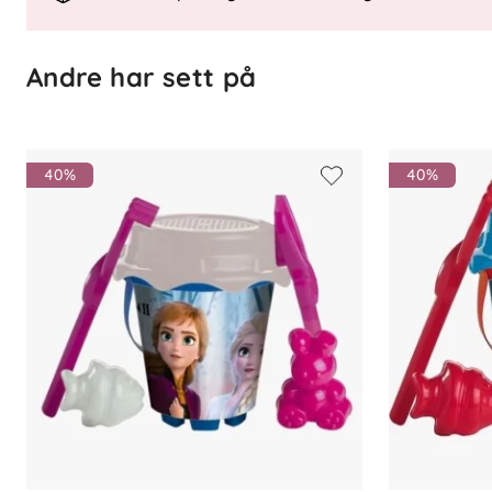
Andre har sett på
40%
40%