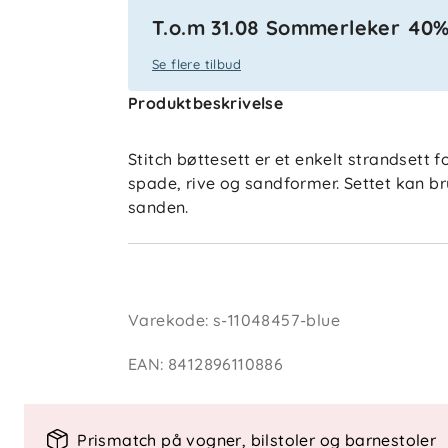
T.o.m 31.08 Sommerleker 40
Se flere tilbud
Produktbeskrivelse
Stitch bøttesett er et enkelt strandsett 
spade, rive og sandformer. Settet kan bruk
sanden.
Varekode
:
s-11048457-blue
EAN
:
8412896110886
Prismatch på vogner, bilstoler og barnestoler