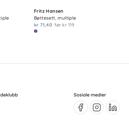
Fritz Hansen
tiple
Bøttesett, multiple
kr 71,40
før
kr 119
ndeklubb
Sosiale medier