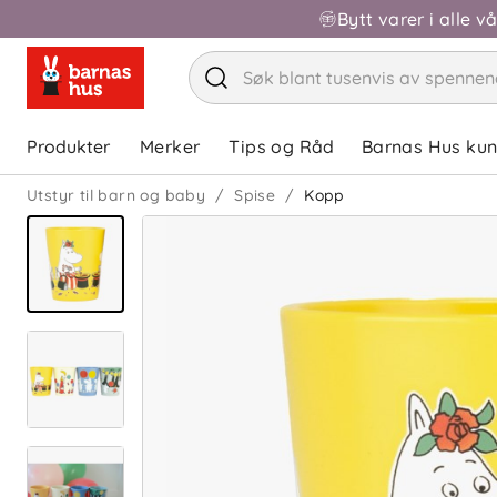
Bytt varer i alle v
Produkter
Merker
Tips og Råd
Barnas Hus ku
Utstyr til barn og baby
Spise
Kopp