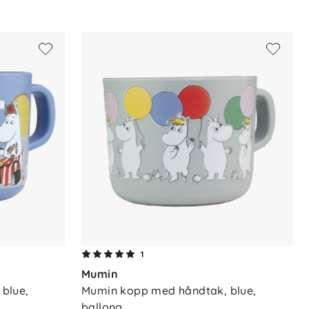
1
Mumin
lue, 
Mumin kopp med håndtak, blue, 
ballong