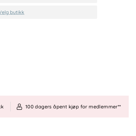
Velg butikk
kk
100 dagers åpent kjøp for medlemmer**