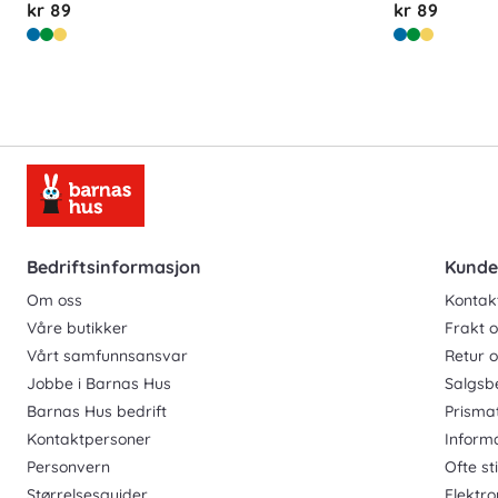
kr 89
kr 89
Bedriftsinformasjon
Kunde
Om oss
Kontak
Våre butikker
Frakt o
Vårt samfunnsansvar
Retur 
Jobbe i Barnas Hus
Salgsb
Barnas Hus bedrift
Prisma
Kontaktpersoner
Inform
Personvern
Ofte st
Størrelsesguider
Elektro