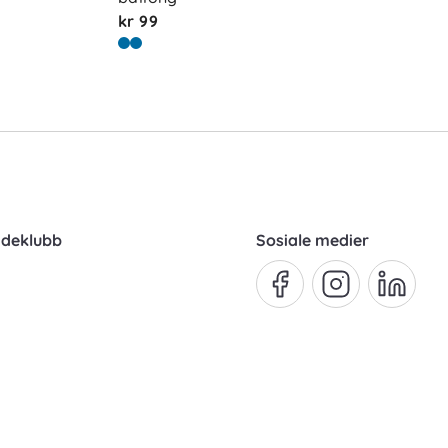
kr 99
ndeklubb
Sosiale medier