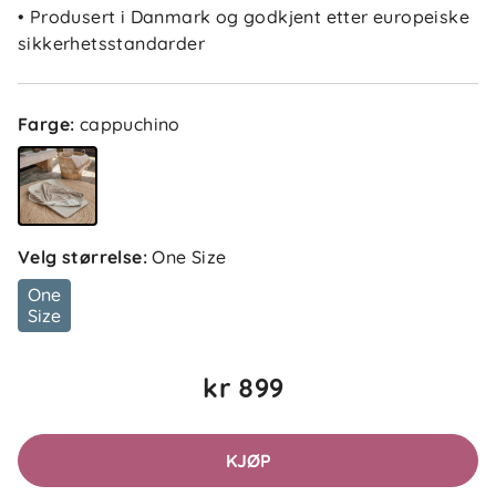
• Produsert i Danmark og godkjent etter europeiske
sikkerhetsstandarder
Farge
:
cappuchino
Velg størrelse
:
One Size
One
Size
kr 899
KJØP