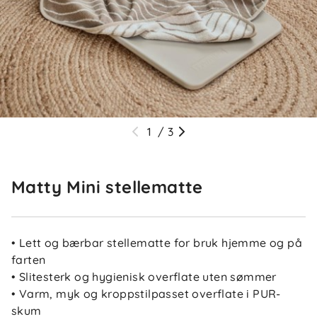
1
/
3
Matty Mini stellematte
• Lett og bærbar stellematte for bruk hjemme og på
farten
• Slitesterk og hygienisk overflate uten sømmer
• Varm, myk og kroppstilpasset overflate i PUR-
skum