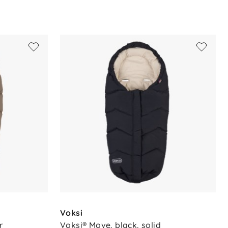
Voksi
r
Voksi® Move, black, solid