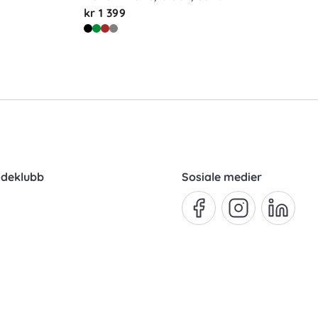
kr 1 399
ndeklubb
Sosiale medier