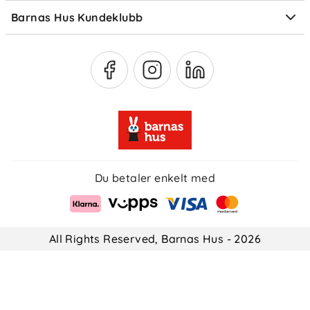
Barnas Hus Kundeklubb
Medlemsvilkår
Du betaler enkelt med
All Rights Reserved, Barnas Hus - 2026