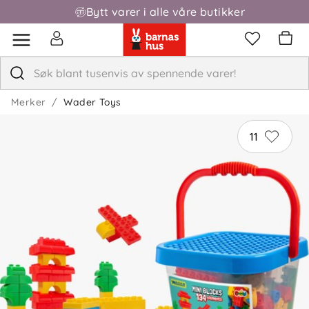
Bytt varer i alle våre butikker
Fri frakt over 1000,-
Merker
Wader Toys
11