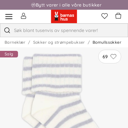
Bytt varer i alle våre butikker
Barneklær
Sokker og strømpebukser
Bomullssokker
Salg
69