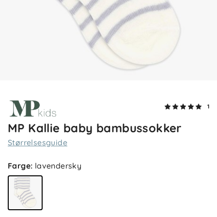
1
MP Kallie baby bambussokker
Størrelsesguide
Farge
:
lavendersky