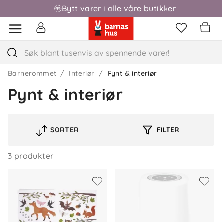
Bytt varer i alle våre butikker
Barnerommet
Interiør
Pynt & interiør
Pynt & interiør
SORTER
FILTER
VELG
SORTERINGSREKKEFØLGE
3 produkter