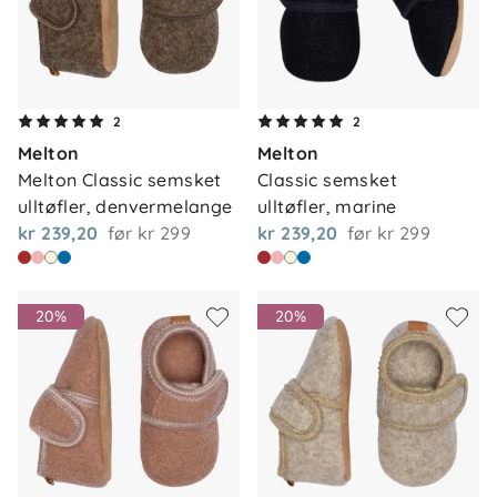
2
2
Melton
Melton
Melton Classic semsket 
Classic semsket 
ulltøfler, denvermelange
ulltøfler, marine
kr 239,20
før
kr 299
kr 239,20
før
kr 299
20%
20%