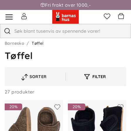
Fri frakt over 1000,-
Barnesko
Tøffel
Tøffel
SORTER
FILTER
VELG
SORTERINGSREKKEFØLGE
27 produkter
20%
20%