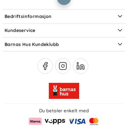
Informasjonskapsler
Personvern
Ofte stilte spørsmål
Bedriftsinformasjon
Størrelsesguider
Elektronisk avfall
Kundeservice
Om Klarna
Medlemsfordeler
Barnas Hus Kundeklubb
Medlemsvilkår
Du betaler enkelt med