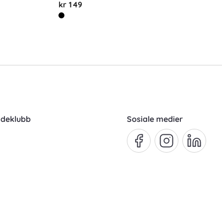
kr 149
ndeklubb
Sosiale medier