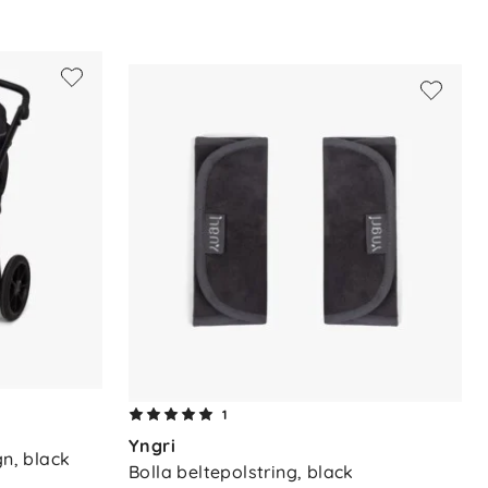
1
Yngri
gn, black
Bolla beltepolstring, black