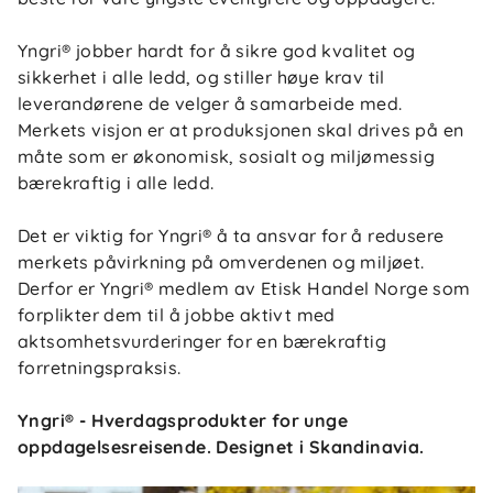
Yngri® jobber hardt for å sikre god kvalitet og
sikkerhet i alle ledd, og stiller høye krav til
leverandørene de velger å samarbeide med.
Merkets visjon er at produksjonen skal drives på en
måte som er økonomisk, sosialt og miljømessig
bærekraftig i alle ledd.
Det er viktig for Yngri® å ta ansvar for å redusere
merkets påvirkning på omverdenen og miljøet.
Derfor er Yngri® medlem av Etisk Handel Norge som
forplikter dem til å jobbe aktivt med
aktsomhetsvurderinger for en bærekraftig
forretningspraksis.
Yngri® - Hverdagsprodukter for unge
oppdagelsesreisende. Designet i Skandinavia.