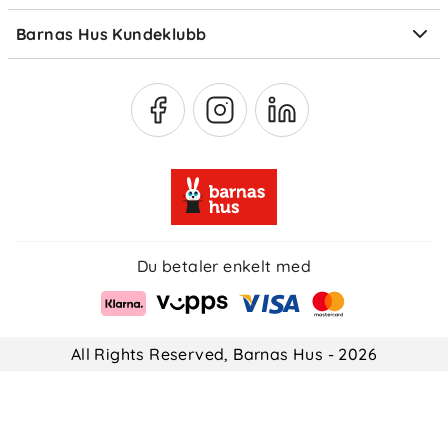
Medlemsfordeler
Barnas Hus Kundeklubb
Medlemsvilkår
Du betaler enkelt med
All Rights Reserved, Barnas Hus - 2026