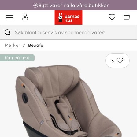
Bytt varer i alle våre butikker
Fri frakt over 1000,-
Merker
BeSafe
Kun på nett
3