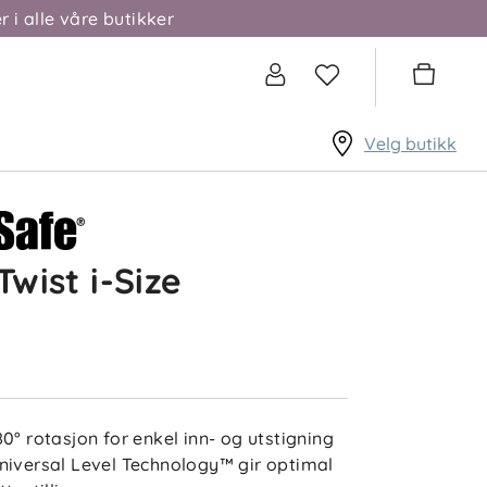
r i alle våre butikker
Velg butikk
 Twist i-Size
80° rotasjon for enkel inn- og utstigning
niversal Level Technology™ gir optimal