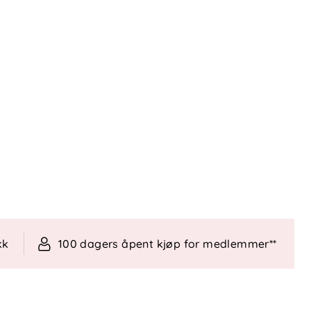
kk
100 dagers åpent kjøp for medlemmer**