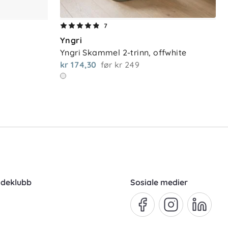
7
Yngri
Yngri Skammel 2-trinn, offwhite
kr 174,30
før
kr 249
ndeklubb
Sosiale medier