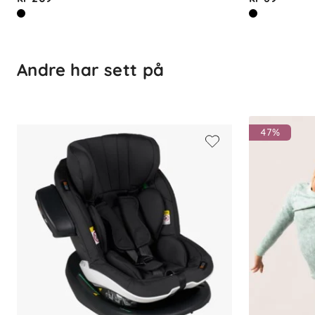
Andre har sett på
47%