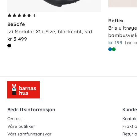
1
Reflex
BeSafe
Bris ulltrøye
iZi Modular X1 i-Size, blackcabf, std
bambusvisk
kr 3 499
kr 199
før
k
Bedriftsinformasjon
Kunde
Om oss
Kontak
Våre butikker
Frakt o
Vårt samfunnsansvar
Retur 