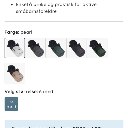
Enkel å bruke og praktisk for aktive
småbarnsforeldre
Farge
:
pearl
Velg størrelse
:
6 mnd
6
mnd