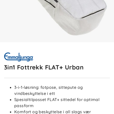
3in1 Fottrekk FLAT+ Urban
3-i-1-løsning: fotpose, sittepute og
vindbeskyttelse i ett
Spesialtilpasset FLAT+ sittedel for optimal
passform
Komfort og beskyttelse i all slags vær