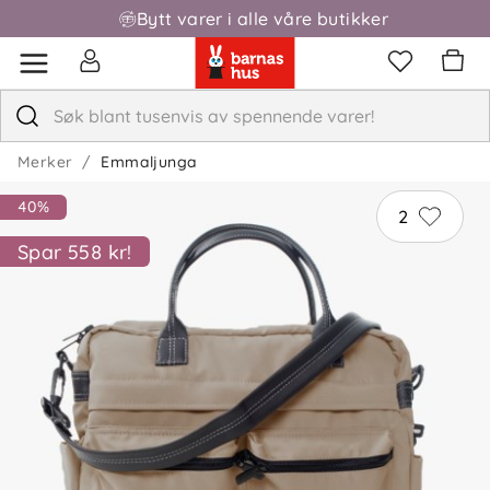
Bytt varer i alle våre butikker
Fri frakt over 1000,-
Merker
Emmaljunga
40%
2
Spar 558 kr!