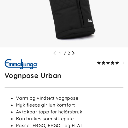
1
/
2
1
Vognpose Urban
Varm og vindtett vognpose
Myk fleece gir lun komfort
Avtakbar topp for helårsbruk
Kan brukes som sittepute
Passer ERGO, ERGO+ og FLAT