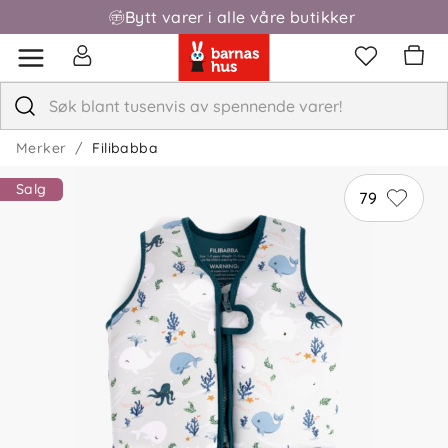
Bytt varer i alle våre butikker
Merker
Filibabba
Salg
79