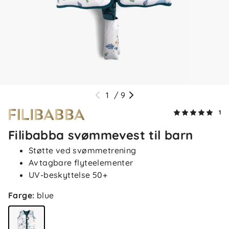
1
/
9
1
Filibabba svømmevest til barn
Støtte ved svømmetrening
Avtagbare flyteelementer
UV-beskyttelse 50+
Farge
:
blue