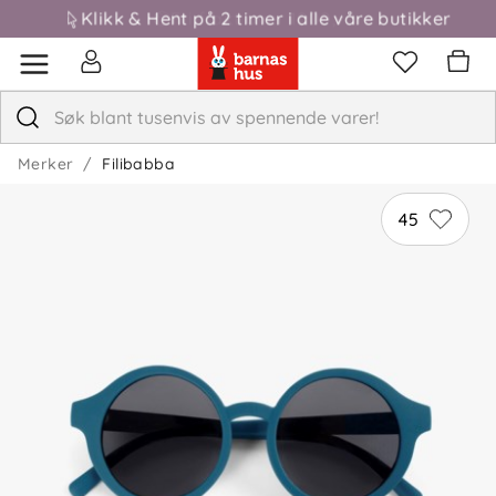
Klikk & Hent på 2 timer i alle våre butikker
Merker
Filibabba
45