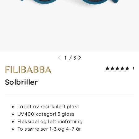
1
/
3
1
Solbriller
Laget av resirkulert plast
UV400 kategori 3 glass
Fleksibel og lett innfatning
To størrelser 1–3 og 4–7 år