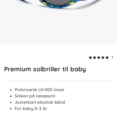
1
Premium solbriller til baby
Polariserte UV400 linser
Silikon på neseparti
Justerbart elastisk bånd
For baby 0–2 år