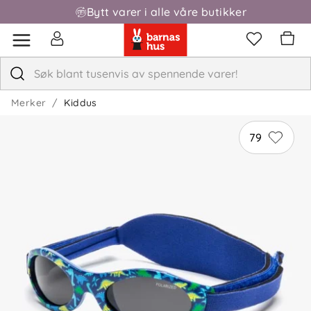
Bytt varer i alle våre butikker
Fri frakt over 1000,-
Merker
Kiddus
79