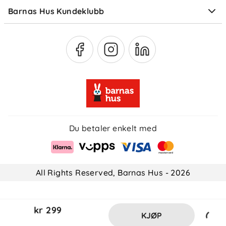
Barnas Hus Kundeklubb
Medlemsvilkår
Du betaler enkelt med
All Rights Reserved, Barnas Hus - 2026
kr 299
KJØP