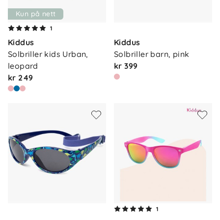
Kun på nett
1
Kiddus
Kiddus
Solbriller kids Urban, 
Solbriller barn, pink
leopard
kr 399
kr 249
1