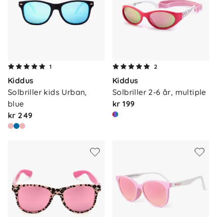
1
2
Kiddus
Kiddus
Solbriller kids Urban, 
Solbriller 2-6 år, multiple
blue
kr 199
kr 249