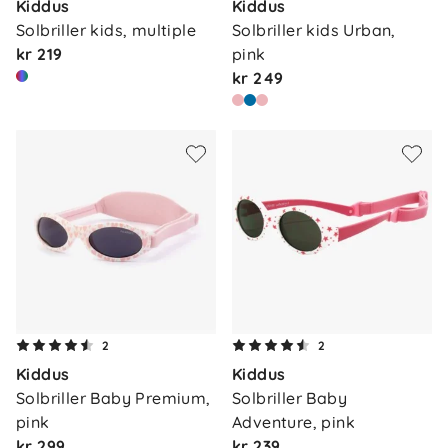
Kiddus
Kiddus
Solbriller kids, multiple
Solbriller kids Urban, 
kr 219
pink
kr 249
2
2
Kiddus
Kiddus
Solbriller Baby Premium, 
Solbriller Baby 
pink
Adventure, pink
kr 299
kr 239