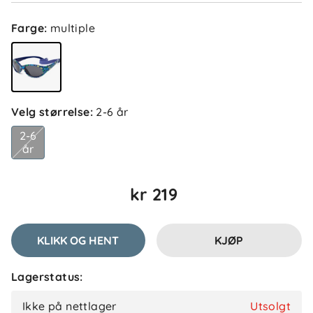
Farge
:
multiple
Velg størrelse
:
2-6 år
2-6
år
kr 219
KLIKK OG HENT
KJØP
Lagerstatus:
Ikke på nettlager
Utsolgt