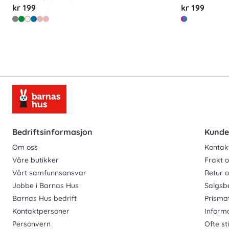
kr 199
kr 199
Bedriftsinformasjon
Kunde
Om oss
Kontak
Våre butikker
Frakt o
Vårt samfunnsansvar
Retur 
Jobbe i Barnas Hus
Salgsb
Barnas Hus bedrift
Prisma
Kontaktpersoner
Inform
Personvern
Ofte st