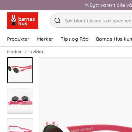
Bytt varer i alle v
Produkter
Merker
Tips og Råd
Barnas Hus ku
Merker
Kiddus