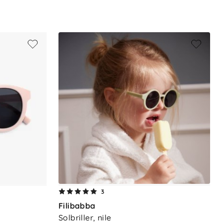
3
Filibabba
Solbriller, nile