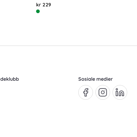
kr 229
ndeklubb
Sosiale medier