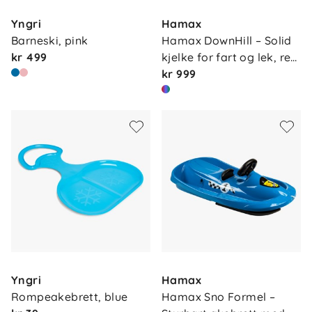
Yngri
Hamax
Barneski, pink
Hamax DownHill – Solid 
kr 499
kjelke for fart og lek, re…
kr 999
Yngri
Hamax
Rompeakebrett, blue
Hamax Sno Formel – 