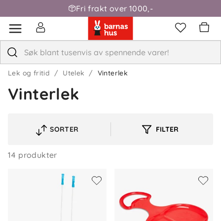
Fri frakt over 1000,-
Lek og fritid
Utelek
Vinterlek
Vinterlek
SORTER
FILTER
VELG
SORTERINGSREKKEFØLGE
14 produkter