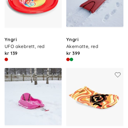
Yngri
Yngri
UFO akebrett, red
Akematte, red
kr 139
kr 399