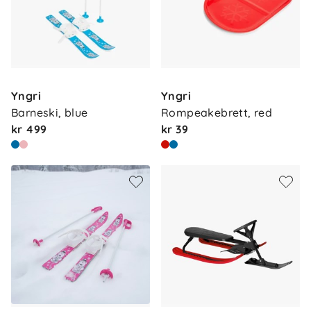
Yngri
Yngri
Barneski, blue
Rompeakebrett, red
kr 499
kr 39