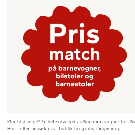
Klar til å velge? Se hele utvalget av Bugaboo-vogner hos B
Hus – eller bessøk oss i butikk for gratis rådgivning.