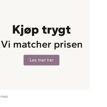
arnas