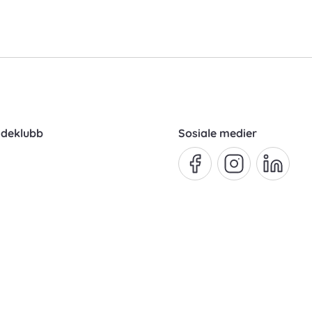
ndeklubb
Sosiale medier