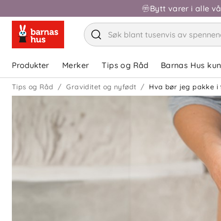
Bytt varer i alle v
Produkter
Merker
Tips og Råd
Barnas Hus ku
Tips og Råd
Graviditet og nyfødt
Hva bør jeg pakke i