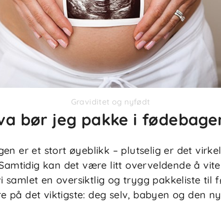
Graviditet og nyfødt
va bør jeg pakke i fødebage
 er et stort øyeblikk – plutselig er det virkel
amtidig kan det være litt overveldende å vite
i samlet en oversiktlig og trygg pakkeliste til 
e på det viktigste: deg selv, babyen og den ny