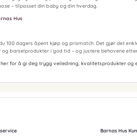
se – tilpasset din baby og din hverdag.
arnas Hus
du 100 dagers åpent kjøp og prismatch. Det gjør det enkl
og barselprodukter i god tid – og justere behovene ette
her for å gi deg trygg veiledning, kvalitetsprodukter og e
service
Barnas Hus Ku