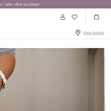
r i alle våre butikker
Velg butikk