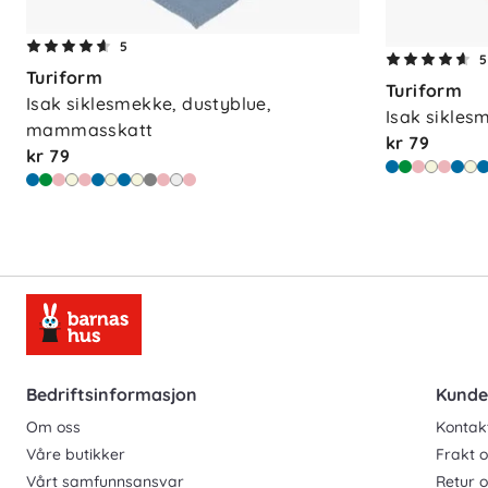
5
5
Turiform
Turiform
Isak siklesmekke, dustyblue, 
Isak siklesm
mammasskatt
kr 79
kr 79
Bedriftsinformasjon
Kunde
Om oss
Kontak
Våre butikker
Frakt o
Vårt samfunnsansvar
Retur 