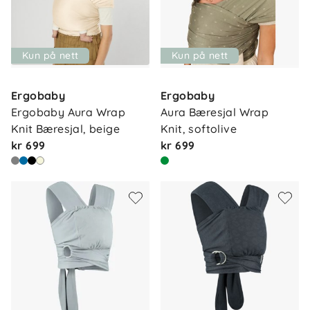
Kun på nett
Kun på nett
Ergobaby
Ergobaby
Ergobaby Aura Wrap 
Aura Bæresjal Wrap 
Knit Bæresjal, beige
Knit, softolive
kr 699
kr 699