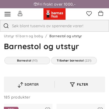
Fri frakt over 1000,-
Utstyr til barn og baby
Barnestol og utstyr
Barnestol og utstyr
Barnestol
(93)
Tilbehør barnestol
(221)
SORTER
FILTER
VELG
SORTERINGSREKKEFØLGE
185 produkter