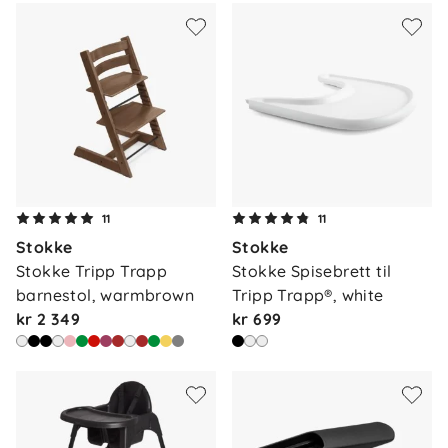
11
11
Stokke
Stokke
Stokke Tripp Trapp 
Stokke Spisebrett til 
barnestol, warmbrown
Tripp Trapp®, white
kr 2 349
kr 699