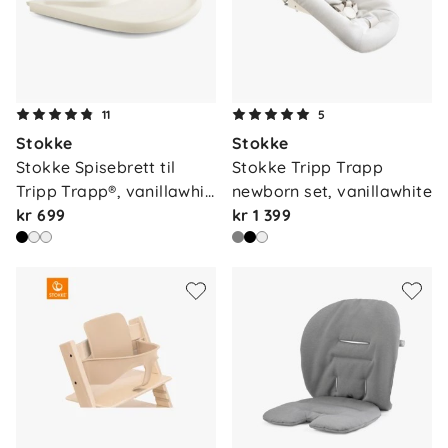
11
5
Stokke
Stokke
Stokke Spisebrett til 
Stokke Tripp Trapp 
Tripp Trapp®, vanillawhi…
newborn set, vanillawhite
kr 699
kr 1 399