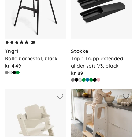
25
Yngri
Stokke
Rollo barnestol, black
Tripp Trapp extended 
kr 449
glider sett V3, black
kr 89