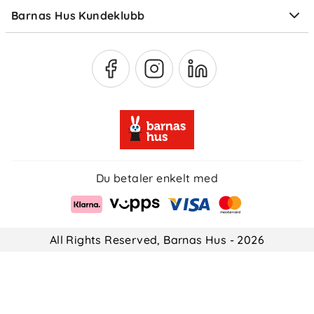
Barnas Hus Kundeklubb
Medlemsvilkår
Du betaler enkelt med
All Rights Reserved, Barnas Hus - 2026