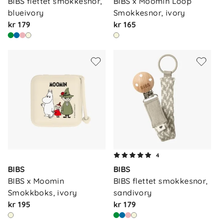
BIBS flettet smokkesnor, 
BIBS x Moomin Loop 
blueivory
Smokkesnor, ivory
kr 179
kr 165
4
BIBS
BIBS
BIBS x Moomin 
BIBS flettet smokkesnor, 
Smokkboks, ivory
sandivory
kr 195
kr 179