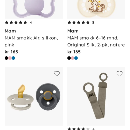
4
3
Mam
Mam
MAM smokk Air, silikon, 
MAM smokk 6–16 mnd, 
pink
Original Silk, 2-pk, nature
kr 165
kr 165
4