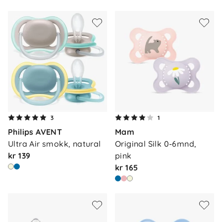
3
1
Philips AVENT
Mam
Ultra Air smokk, natural
Original Silk 0-6mnd, 
kr 139
pink
kr 165