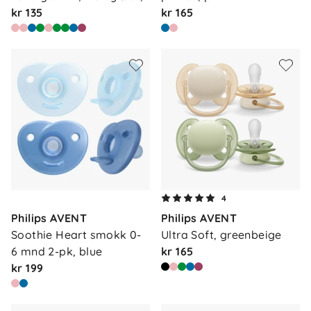
kr 135
kr 165
4
Philips AVENT
Philips AVENT
Soothie Heart smokk 0-
Ultra Soft, greenbeige
6 mnd 2-pk, blue
kr 165
kr 199