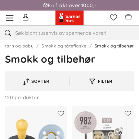
Fri frakt over 1000,-
til barn og baby
Smokk og tåteflaske
Smokk og tilbehør
Smokk og tilbehør
SORTER
FILTER
VELG
SORTERINGSREKKEFØLGE
120 produkter