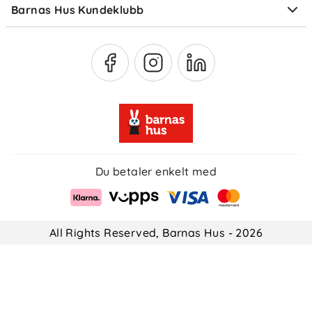
Barnas Hus Kundeklubb
Medlemsvilkår
Du betaler enkelt med
All Rights Reserved, Barnas Hus - 2026