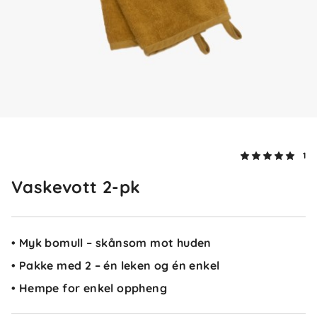
1
Vaskevott 2-pk
• Myk bomull – skånsom mot huden
• Pakke med 2 – én leken og én enkel
• Hempe for enkel oppheng