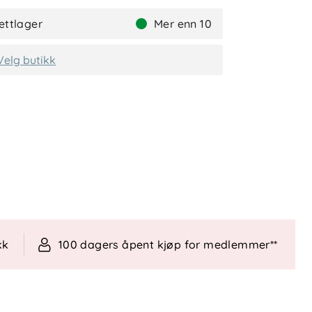
ettlager
Mer enn 10
Velg butikk
kk
100 dagers åpent kjøp for medlemmer**