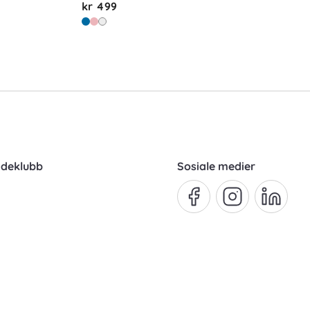
kr 499
ndeklubb
Sosiale medier