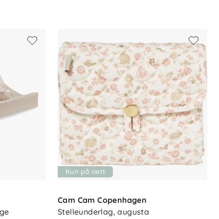
Kun på nett
Cam Cam Copenhagen
ige
Stelleunderlag, augusta