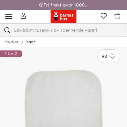
Fri frakt over 1000,-
Merker
Yngri
3 for 2
98