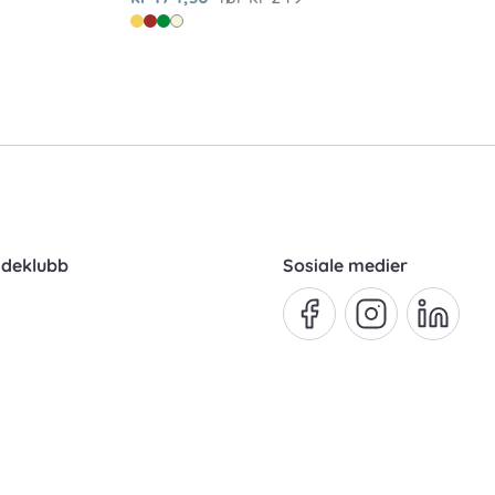
ndeklubb
Sosiale medier