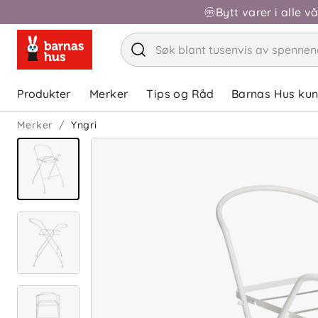
Bytt varer i alle v
Produkter
Merker
Tips og Råd
Barnas Hus ku
Merker
Yngri