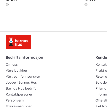
Bedriftsinformasjon
Kunde
Om oss
Kontak
Våre butikker
Frakt o
Vårt samfunnsansvar
Retur 
Jobbe i Barnas Hus
Salgsb
Barnas Hus bedrift
Prisma
Kontaktpersoner
Inform
Personvern
Ofte st
Størrelsesguider
Elektro