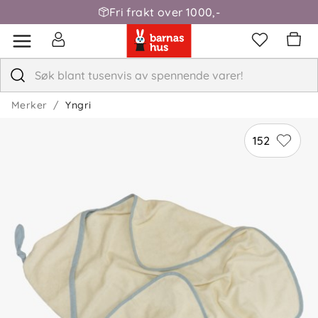
Fri frakt over 1000,-
Merker
Yngri
152