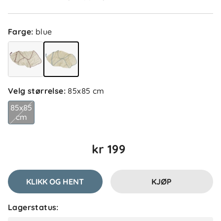
Farge
:
blue
Velg størrelse
:
85x85 cm
85x85
cm
kr 199
KLIKK OG HENT
KJØP
Lagerstatus: