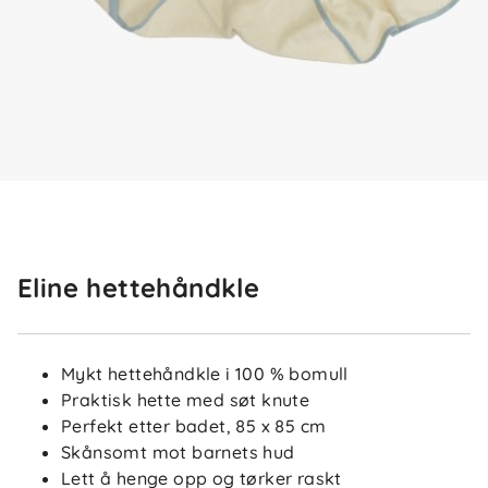
Eline hettehåndkle
Mykt hettehåndkle i 100 % bomull
Praktisk hette med søt knute
Perfekt etter badet, 85 x 85 cm
Skånsomt mot barnets hud
Lett å henge opp og tørker raskt