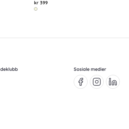
kr 399
ndeklubb
Sosiale medier