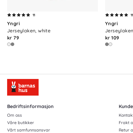
11
1
Yngri
Yngri
Jerseylaken, white
Jerseylaken
kr 79
kr 109
Bedriftsinformasjon
Kunde
Om oss
Kontak
Våre butikker
Frakt o
Vårt samfunnsansvar
Retur 