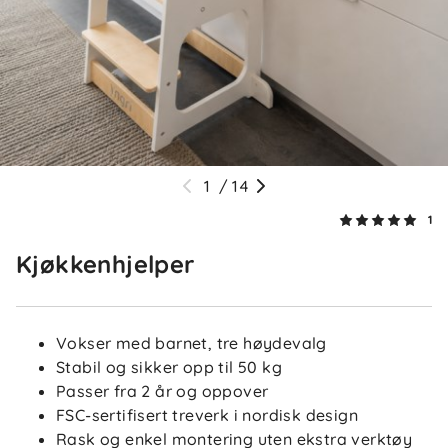
1
/
14
1
Kjøkkenhjelper
Vokser med barnet, tre høydevalg
Stabil og sikker opp til 50 kg
Passer fra 2 år og oppover
FSC-sertifisert treverk i nordisk design
Rask og enkel montering uten ekstra verktøy