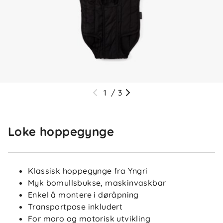
1
/
3
Loke hoppegynge
Klassisk hoppegynge fra Yngri
Myk bomullsbukse, maskinvaskbar
Enkel å montere i døråpning
Transportpose inkludert
For moro og motorisk utvikling