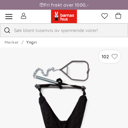
Fri frakt over 1000,-
Merker
Yngri
102