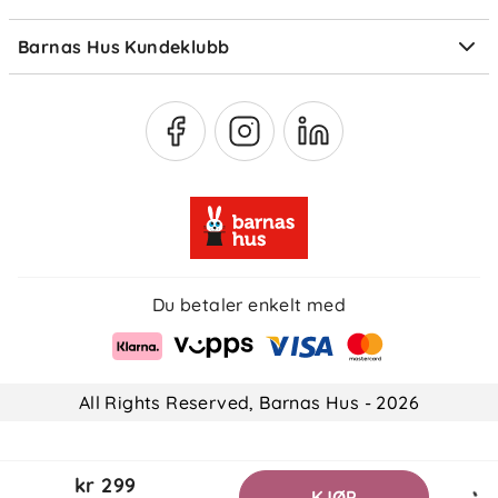
Medlemsfordeler
Barnas Hus Kundeklubb
Medlemsvilkår
Du betaler enkelt med
All Rights Reserved, Barnas Hus - 2026
kr 299
KJØP