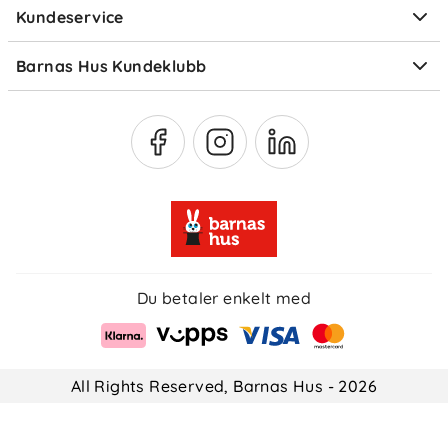
Kundeservice
Om Klarna
Medlemsfordeler
Barnas Hus Kundeklubb
Medlemsvilkår
Du betaler enkelt med
All Rights Reserved, Barnas Hus - 2026