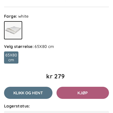
Farge
:
white
Velg størrelse
:
65X80 cm
65X80
cm
kr 279
KLIKK OG HENT
KJØP
Lagerstatus: