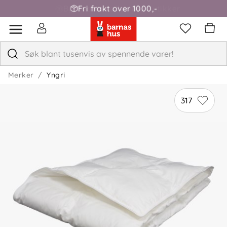
Fri frakt over 1000,-
Merker
Yngri
317