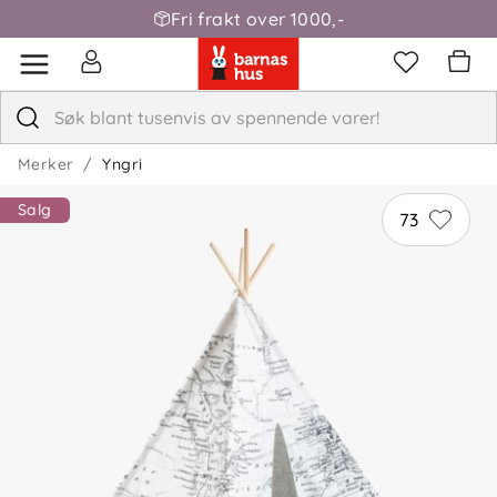
Fri frakt over 1000,-
Merker
Yngri
Salg
73