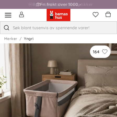
Fri frakt over 1000,-
Merker
Yngri
164