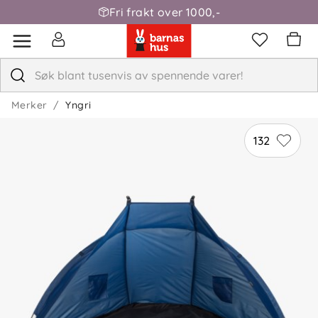
Fri frakt over 1000,-
Merker
Yngri
132