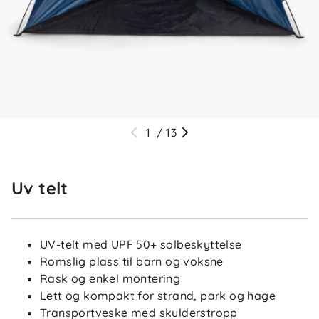
1
/
13
Uv telt
UV-telt med UPF 50+ solbeskyttelse
Romslig plass til barn og voksne
Rask og enkel montering
Lett og kompakt for strand, park og hage
Transportveske med skulderstropp