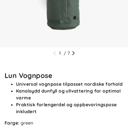
1
/
7
Lun Vognpose
Universal vognpose tilpasset nordiske forhold
Kanalsydd dunfyll og ullvattering for optimal
varme
Praktisk forlengerdel og oppbevaringspose
inkludert
Farge
:
green