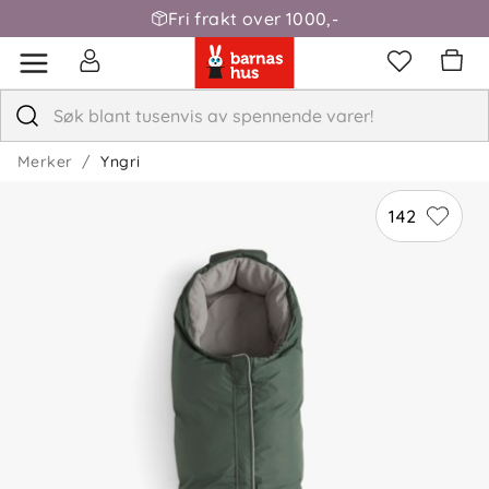
Fri frakt over 1000,-
Merker
Yngri
142