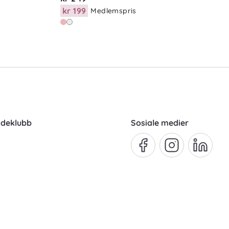
kr 199
Medlemspris
ndeklubb
Sosiale medier